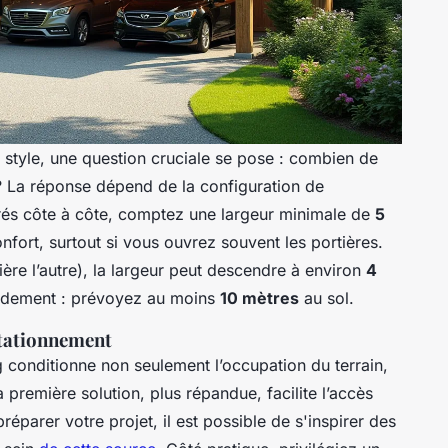
 style, une question cruciale se pose : combien de
 ? La réponse dépend de la configuration de
arés côte à côte, comptez une largeur minimale de
5
fort, surtout si vous ouvrez souvent les portières.
ière l’autre), la largeur peut descendre à environ
4
pidement : prévoyez au moins
10 mètres
au sol.
stationnement
g conditionne non seulement l’occupation du terrain,
a première solution, plus répandue, facilite l’accès
éparer votre projet, il est possible de s'inspirer des