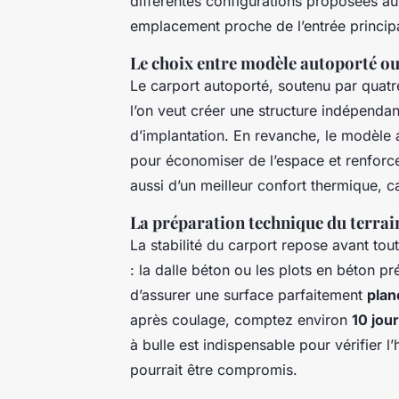
différentes configurations proposées a
emplacement proche de l’entrée princip
Le choix entre modèle autoporté o
Le carport autoporté, soutenu par quatr
l’on veut créer une structure indépendant
d’implantation. En revanche, le modèle 
pour économiser de l’espace et renforcer 
aussi d’un meilleur confort thermique, c
La préparation technique du terrai
La stabilité du carport repose avant tou
: la dalle béton ou les plots en béton pr
d’assurer une surface parfaitement
plan
après coulage, comptez environ
10 jou
à bulle est indispensable pour vérifier l
pourrait être compromis.