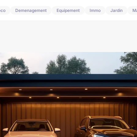
eco
Demenagement
Equipement
Immo
Jardin
M