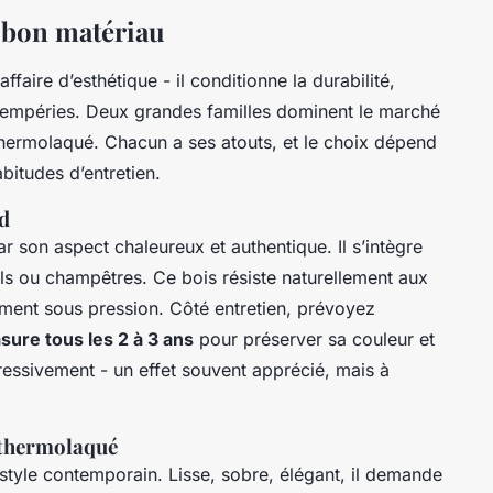
e bon matériau
faire d’esthétique - il conditionne la durabilité,
intempéries. Deux grandes familles dominent le marché
m thermolaqué. Chacun a ses atouts, et le choix dépend
bitudes d’entretien.
rd
ar son aspect chaleureux et authentique. Il s’intègre
els ou champêtres. Ce bois résiste naturellement aux
ement sous pression. Côté entretien, prévoyez
sure tous les 2 à 3 ans
pour préserver sa couleur et
gressivement - un effet souvent apprécié, mais à
 thermolaqué
 style contemporain. Lisse, sobre, élégant, il demande