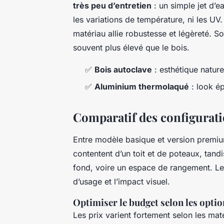
très peu d’entretien
: un simple jet d’eau
les variations de température, ni les UV
matériau allie robustesse et légèreté. S
souvent plus élevé que le bois.
✅
Bois autoclave
: esthétique nature
✅
Aluminium thermolaqué
: look ép
Comparatif des configurati
Entre modèle basique et version premiu
contentent d’un toit et de poteaux, tand
fond, voire un espace de rangement. Le 
d’usage et l’impact visuel.
Optimiser le budget selon les optio
Les prix varient fortement selon les maté