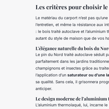
Les critères pour choisir l
Le matériau du carport n’est pas qu’une af
l’entretien, et même la résistance aux 
: le bois traité autoclave et l’aluminiu
autant du style de maison que de vos ha
L'élégance naturelle du bois du No
Le pin du Nord traité autoclave séduit p
parfaitement dans les jardins traditionn
champignons et insectes grâce au trait
l’application d’un
saturateur ou d’une la
sa qualité. Sans cela, il grisonnera pro
anticiper.
Le design moderne de l'aluminium
L’aluminium thermolaqué, lui, incarne le