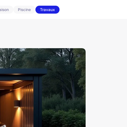
aison
Piscine
Travaux