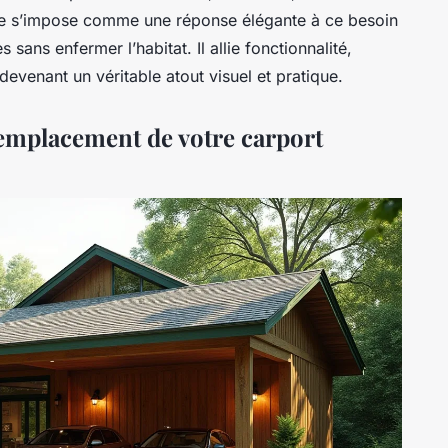
ble s’impose comme une réponse élégante à ce besoin
sans enfermer l’habitat. Il allie fonctionnalité,
 devenant un véritable atout visuel et pratique.
'emplacement de votre carport