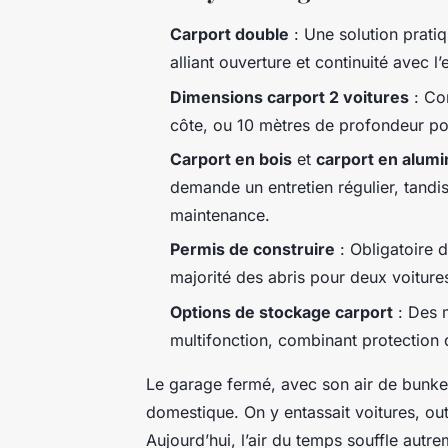
Carport double
: Une solution prati
alliant ouverture et continuité avec l
Dimensions carport 2 voitures
: Co
côte, ou 10 mètres de profondeur po
Carport en bois
et
carport en alum
demande un entretien régulier, tandis
maintenance.
Permis de construire
: Obligatoire 
majorité des abris pour deux voiture
Options de stockage carport
: Des m
multifonction, combinant protection 
Le garage fermé, avec son air de bunker
domestique. On y entassait voitures, out
Aujourd’hui, l’air du temps souffle autrem