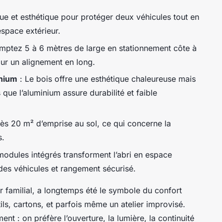
que et esthétique pour protéger deux véhicules tout en
’espace extérieur.
mptez 5 à 6 mètres de large en stationnement côte à
ur un alignement en long.
inium
: Le bois offre une esthétique chaleureuse mais
 que l’aluminium assure durabilité et faible
dès 20 m² d’emprise au sol, ce qui concerne la
s.
odules intégrés transforment l’abri en espace
des véhicules et rangement sécurisé.
 familial, a longtemps été le symbole du confort
ils, cartons, et parfois même un atelier improvisé.
ent : on préfère l’ouverture, la lumière, la continuité