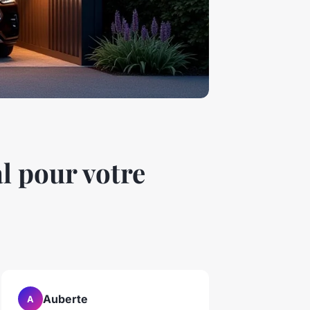
l pour votre
Auberte
A