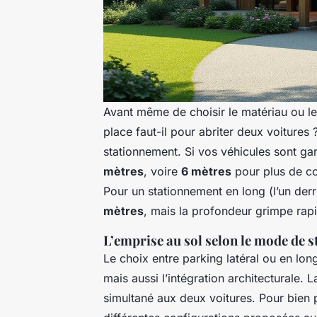
Avant même de choisir le matériau ou le
place faut-il pour abriter deux voitures
stationnement. Si vos véhicules sont g
mètres
, voire
6 mètres
pour plus de con
Pour un stationnement en long (l’un derr
mètres
, mais la profondeur grimpe ra
L’emprise au sol selon le mode de 
Le choix entre parking latéral ou en lon
mais aussi l’intégration architecturale. L
simultané aux deux voitures. Pour bien pr