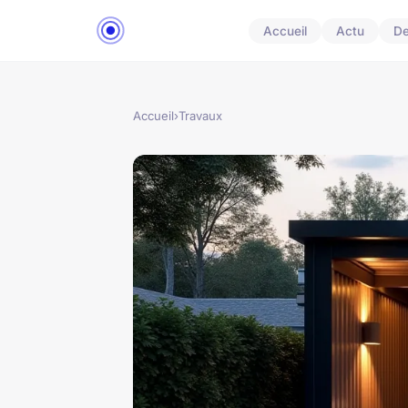
Accueil
Actu
D
Accueil
›
Travaux