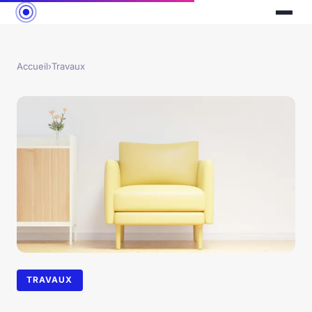
Accueil
›
Travaux
TRAVAUX