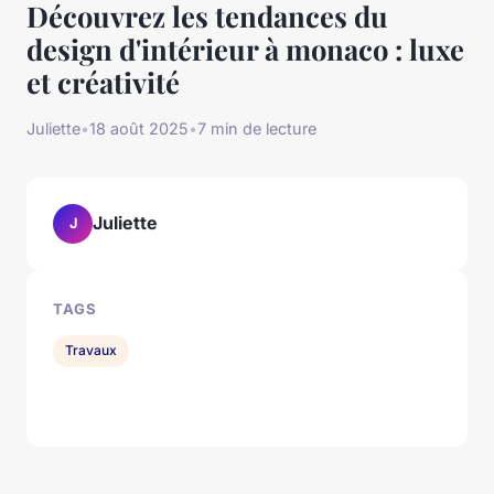
Découvrez les tendances du
design d'intérieur à monaco : luxe
et créativité
Juliette
•
18 août 2025
•
7 min de lecture
Juliette
J
TAGS
Travaux