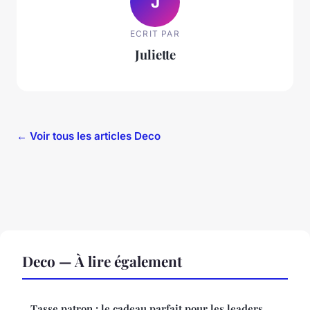
J
ECRIT PAR
Juliette
← Voir tous les articles Deco
Deco — À lire également
Tasse patron : le cadeau parfait pour les leaders