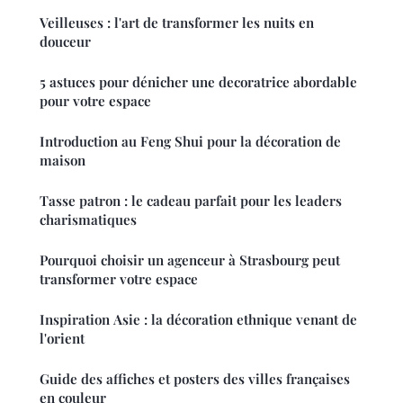
Veilleuses : l'art de transformer les nuits en
douceur
5 astuces pour dénicher une decoratrice abordable
pour votre espace
Introduction au Feng Shui pour la décoration de
maison
Tasse patron : le cadeau parfait pour les leaders
charismatiques
Pourquoi choisir un agenceur à Strasbourg peut
transformer votre espace
Inspiration Asie : la décoration ethnique venant de
l'orient
Guide des affiches et posters des villes françaises
en couleur