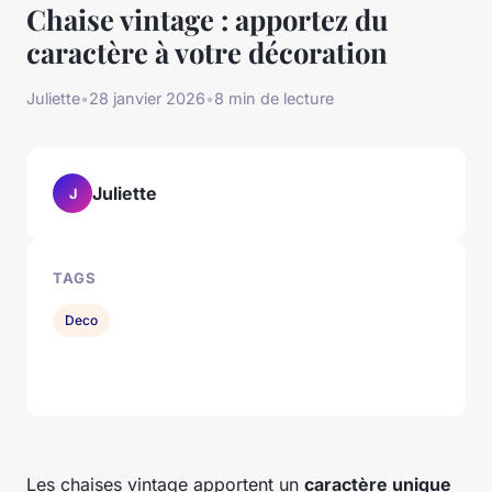
Chaise vintage : apportez du
caractère à votre décoration
Juliette
•
28 janvier 2026
•
8 min de lecture
Juliette
J
TAGS
Deco
Les chaises vintage apportent un
caractère unique