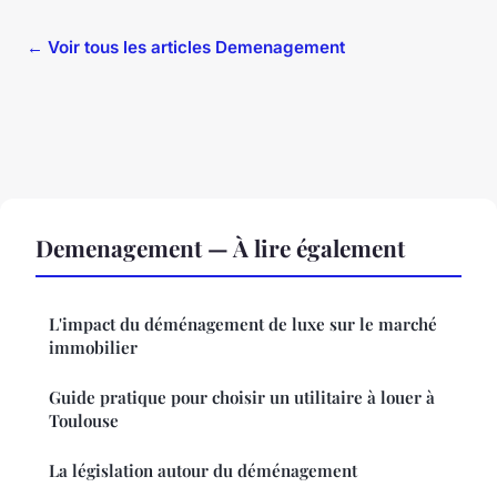
← Voir tous les articles Demenagement
Demenagement — À lire également
L'impact du déménagement de luxe sur le marché
immobilier
Guide pratique pour choisir un utilitaire à louer à
Toulouse
La législation autour du déménagement