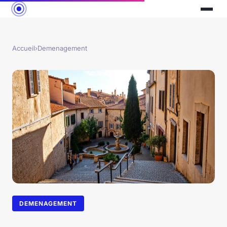
Accueil
›
Demenagement
DEMENAGEMENT