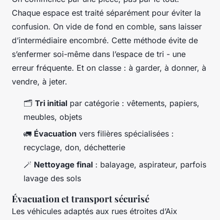
Chaque espace est traité séparément pour éviter la
confusion. On vide de fond en comble, sans laisser
d’intermédiaire encombré. Cette méthode évite de
s’enfermer soi-même dans l’espace de tri - une
erreur fréquente. Et on classe : à garder, à donner, à
vendre, à jeter.
🗂️
Tri initial
par catégorie : vêtements, papiers,
meubles, objets
🚛
Évacuation
vers filières spécialisées :
recyclage, don, déchetterie
🪄
Nettoyage final
: balayage, aspirateur, parfois
lavage des sols
Évacuation et transport sécurisé
Les véhicules adaptés aux rues étroites d’Aix