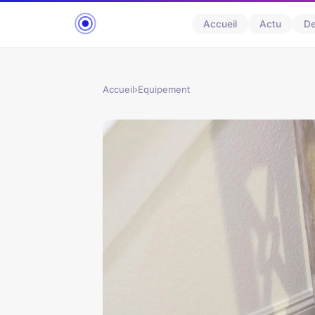
Accueil
Actu
D
Accueil
›
Equipement