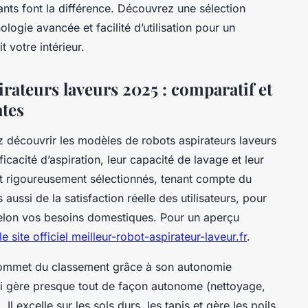
nts font la différence. Découvrez une sélection
logie avancée et facilité d’utilisation pour un
 votre intérieur.
irateurs laveurs 2025 : comparatif et
tes
z découvrir les modèles de robots aspirateurs laveurs
ficacité d’aspiration, leur capacité de lavage et leur
nt rigoureusement sélectionnés, tenant compte du
aussi de la satisfaction réelle des utilisateurs, pour
 selon vos besoins domestiques. Pour un aperçu
le site officiel meilleur-robot-aspirateur-laveur.fr
.
sommet du classement grâce à son autonomie
qui gère presque tout de façon autonome (nettoyage,
 excelle sur les sols durs, les tapis et gère les poils