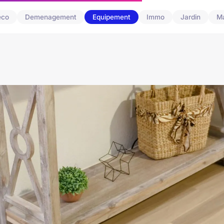
eco
Demenagement
Equipement
Immo
Jardin
M