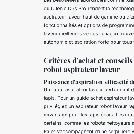
Les best-sellers abordables comme Xia
ou Ultenic D5s Pro rendent la technolo
aspirateur laveur haut de gamme ou d’e
fonctionnalités et options de programma
laveur meilleures ventes : chacun trouv
autonomie et aspiration forte pour tous 
Critères d’achat et conseil
robot aspirateur laveur
Puissance d’aspiration, efficacité d
Un robot aspirateur laveur performant do
tapis. Pour un guide achat aspirateur lav
privilégiez un aspirateur robot laveur r
davantage pour les tapis épais. Les mod
certains, comme les robots nettoyeurs s
Pa et s’accompagnent d’une serpillière v