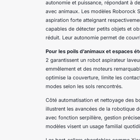
autonomie et puissance, répondant à de
avec animaux. Les modèles Roborock Sar
aspiration forte atteignant respectiveme
capables de détecter petits objets et obs
réduit. Leur autonomie permet de couvri
Pour les poils d’animaux et espaces é
2 garantissent un robot aspirateur lave
emmêlement et des moteurs remarquable
optimise la couverture, limite les contacts
modes selon les sols rencontrés.
Côté automatisation et nettoyage des
illustrent les avancées de la robotique 
avec fonction serpillère, gestion précis
modèles visent un usage familial quotidi