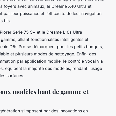
s foyers avec animaux, le Dreame X40 Ultra et
par leur puissance et l’efficacité de leur navigation
 fils.
orer Serie 75 S+ et le Dreame L10s Ultra
amme, alliant fonctionnalités intelligentes et
tenic D5s Pro se démarquent pour les petits budgets,
fiable et plusieurs modes de nettoyage. Enfin, des
mmation par application mobile, le contrôle vocal via
es, équipent la majorité des modèles, rendant l’usage
des surfaces.
ipaux modèles haut de gamme et
 génération s’imposent par des innovations en