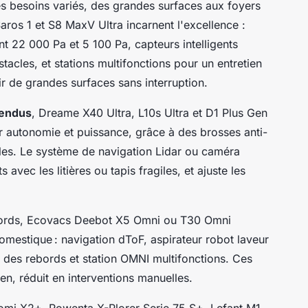
s besoins variés, des grandes surfaces aux foyers
os 1 et S8 MaxV Ultra incarnent l'excellence :
nt 22 000 Pa et 5 100 Pa, capteurs intelligents
tacles, et stations multifonctions pour un entretien
r de grandes surfaces sans interruption.
tendus
, Dreame X40 Ultra, L10s Ultra et D1 Plus Gen
ur autonomie et puissance, grâce à des brosses anti-
s. Le système de navigation Lidar ou caméra
 avec les litières ou tapis fragiles, et ajuste les
 bords, Ecovacs Deebot X5 Omni ou T30 Omni
domestique : navigation dToF, aspirateur robot laveur
e des rebords et station OMNI multifonctions. Ces
en, réduit en interventions manuelles.