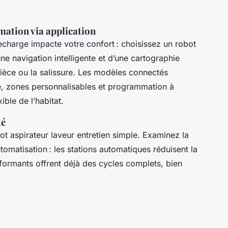
mation via application
echarge impacte votre confort : choisissez un robot
ne navigation intelligente et d’une cartographie
pièce ou la salissure. Les modèles connectés
e, zones personnalisables et programmation à
ible de l’habitat.
té
ot aspirateur laveur entretien simple. Examinez la
tomatisation : les stations automatiques réduisent la
ormants offrent déjà des cycles complets, bien