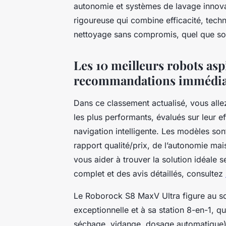
autonomie et systèmes de lavage innova
rigoureuse qui combine efficacité, techno
nettoyage sans compromis, quel que soit
Les 10 meilleurs robots asp
recommandations immédia
Dans ce classement actualisé, vous alle
les plus performants, évalués sur leur ef
navigation intelligente. Les modèles so
rapport qualité/prix, de l’autonomie mais 
vous aider à trouver la solution idéale
complet et des avis détaillés, consultez
Le Roborock S8 MaxV Ultra figure au 
exceptionnelle et à sa station 8-en-1, 
séchage, vidange, dosage automatique). Il