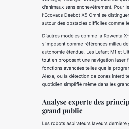
d’animaux sans enchevêtrement. Pour le
l’Ecovacs Deebot X5 Omni se distinguent 
autour des obstacles difficiles comme les
D’autres modèles comme la Rowenta X-Pl
s’imposent comme références milieu de g
autonomie étendue. Les Lefant M1 et Ul
tout en proposant une navigation laser 
fonctions avancées telles que la progra
Alexa, ou la détection de zones interdit
quotidien simplifié même dans les gran
Analyse experte des princ
grand public
Les robots aspirateurs laveurs dernière